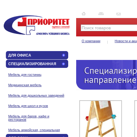
О компании
Новости и акц
ДЛЯ ОФИСА
СПЕЦИАЛИЗИРОВАННАЯ
Мебель для гостиниц
Медицинская мебель
Мебель для дошкольных заведений
Мебель для школ и вузов
Мебель для баров, кафе и
ресторанов
Мебель армейская, специальная