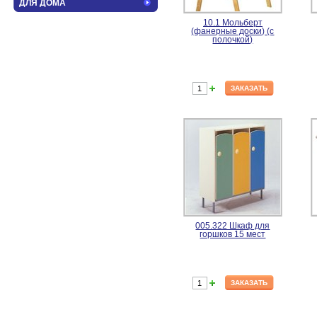
ДЛЯ ДОМА
10.1 Мольберт
(фанерные доски) (с
полочкой)
ЗАКАЗАТЬ
005.322 Шкаф для
горшков 15 мест
ЗАКАЗАТЬ