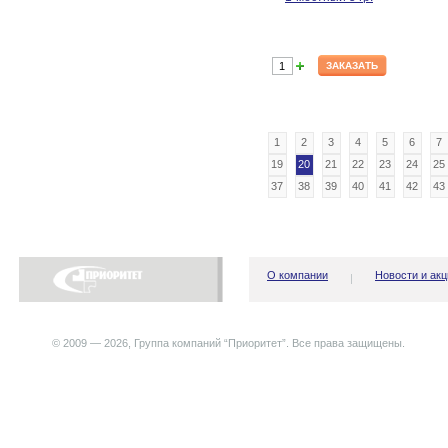
ЗАКАЗАТЬ
1
2
3
4
5
6
7
19
20
21
22
23
24
25
37
38
39
40
41
42
43
О компании
Новости и акц
© 2009 — 2026, Группа компаний “Приоритет”. Все права защищены.