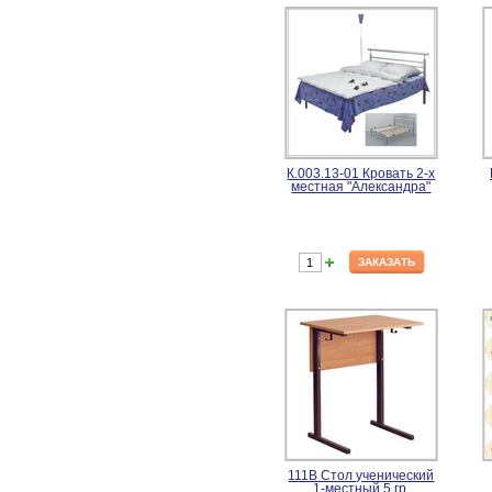
К.003.13-01 Кровать 2-х
местная "Александра"
ЗАКАЗАТЬ
111В Стол ученический
1-местный 5 гр.